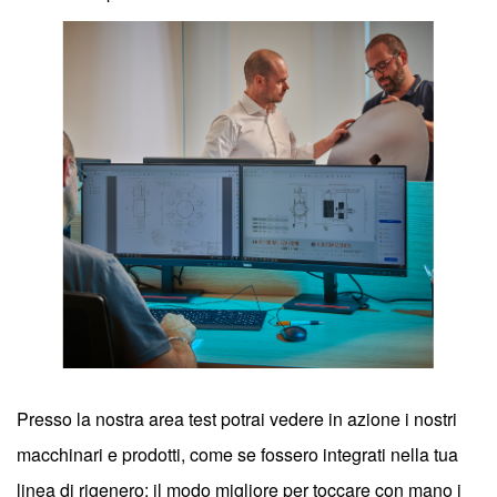
Presso la nostra area test potrai vedere in azione i nostri
macchinari e prodotti, come se fossero integrati nella tua
linea di rigenero: il modo migliore per toccare con mano i