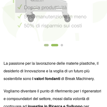
La passione per la lavorazione delle materie plastiche, il
desiderio di Innovazione e la voglia di un futuro più
sostenibile sono
i valori fondanti
di Break Machinery.
Vogliamo diventare il punto di riferimento per i rigeneratori
e compoundatori del settore, mossi dalla volontà di
continuare ad
investire in Ricerca e Sviluppo
per