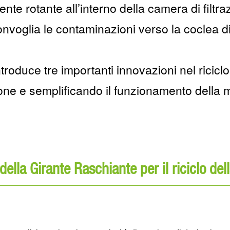
te rotante all’interno della camera di filtr
convoglia le contaminazioni verso la coclea d
troduce tre importanti innovazioni nel riciclo
zione e semplificando il funzionamento della
della Girante Raschiante per il riciclo dell