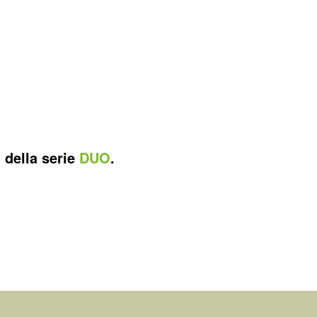
i della serie
DUO
.