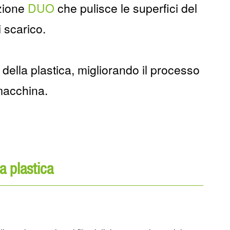
azione
DUO
che pulisce le superfici del
i scarico.
 della plastica, migliorando il processo
 macchina.
a plastica