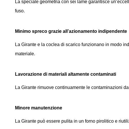
La speciale geometria con sei lame garantisce un’eccellen
fuso.
Minimo spreco grazie all’azionamento indipendente
La Girante e la coclea di scarico funzionano in modo ind
materiale.
Lavorazione di materiali altamente contaminati
La Girante rimuove continuamente le contaminazioni dalle s
Minore manutenzione
La Girante può essere pulita in un forno pirolitico e riuti