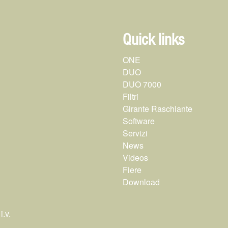
Quick links
ONE
DUO
DUO 7000
Filtri
Girante Raschiante
Software
Servizi
News
Videos
Fiere
Download
.v.