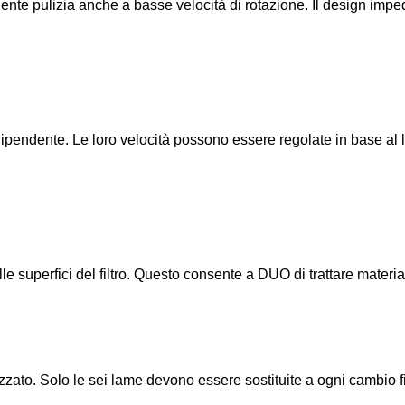
te pulizia anche a basse velocità di rotazione. Il design impedis
ipendente. Le loro velocità possono essere regolate in base al l
uperfici del filtro. Questo consente a DUO di trattare materiali 
lizzato. Solo le sei lame devono essere sostituite a ogni cambio fi