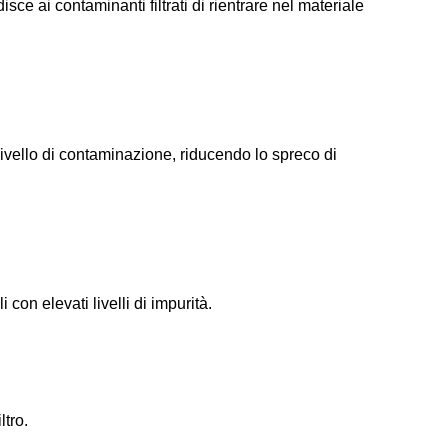
ce ai contaminanti filtrati di rientrare nel materiale
ivello di contaminazione, riducendo lo spreco di
con elevati livelli di impurità.
ltro.