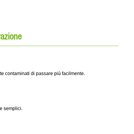
razione
nte contaminati di passare più facilmente.
 e semplici.