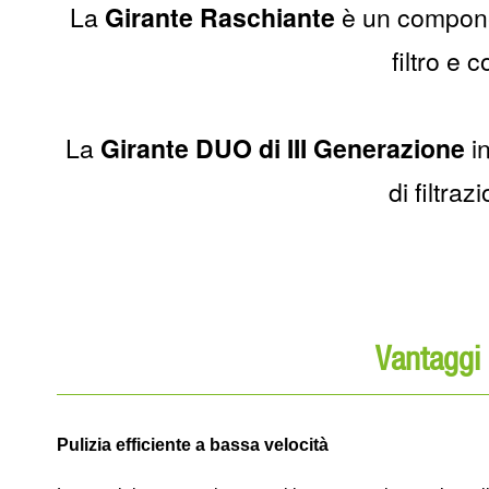
La
Girante Raschiante
è un componen
filtro e 
La
Girante DUO di III Generazione
in
di filtra
Vantaggi 
Pulizia efficiente a bassa velocità