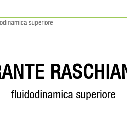
dodinamica superiore
RANTE RASCHIA
fluidodinamica superiore