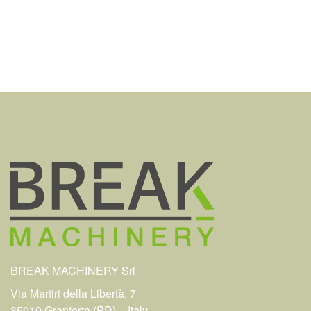
BREAK MACHINERY Srl
Via Martiri della Libertà, 7
35010 Grantorto (PD) – Italy