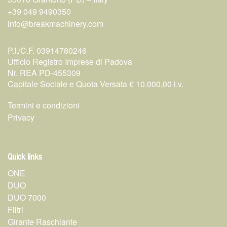
+39 049 9490350
info@breakmachinery.com
P.I./C.F. 03914780246
Ufficio Registro Imprese di Padova
Nr. REA PD-455309
Capitale Sociale e Quota Versata € 10.000,00 i.v.
Termini e condizioni
Privacy
Quick links
ONE
DUO
DUO 7000
Filtri
Girante Raschiante