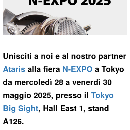
Unisciti a noi e al nostro partner
Ataris
alla fiera
N-EXPO
a Tokyo
da mercoledì 28 a venerdì 30
maggio 2025, presso il
Tokyo
Big Sight
, Hall East 1, stand
A126.