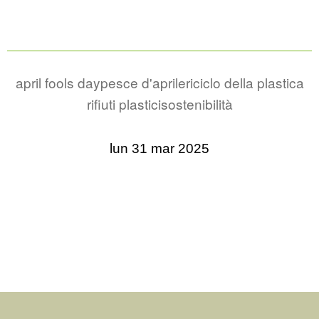
april fools day
pesce d'aprile
riciclo della plastica
rifiuti plastici
sostenibilità
lun 31 mar 2025