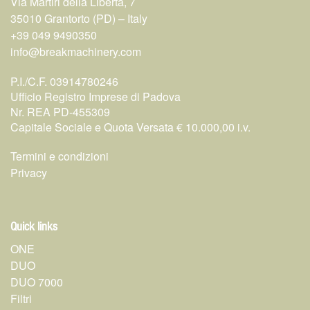
Via Martiri della Libertà, 7
35010 Grantorto (PD) – Italy
+39 049 9490350
info@breakmachinery.com
P.I./C.F. 03914780246
Ufficio Registro Imprese di Padova
Nr. REA PD-455309
Capitale Sociale e Quota Versata € 10.000,00 i.v.
Termini e condizioni
Privacy
Quick links
ONE
DUO
DUO 7000
Filtri