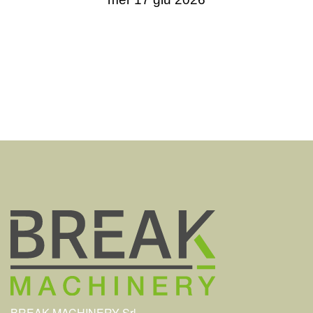
BREAK MACHINERY Srl