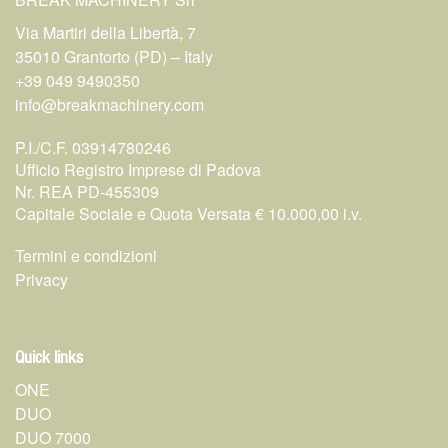
Via Martiri della Libertà, 7
35010 Grantorto (PD) – Italy
+39 049 9490350
info@breakmachinery.com
P.I./C.F. 03914780246
Ufficio Registro Imprese di Padova
Nr. REA PD-455309
Capitale Sociale e Quota Versata € 10.000,00 i.v.
Termini e condizioni
Privacy
Quick links
ONE
DUO
DUO 7000