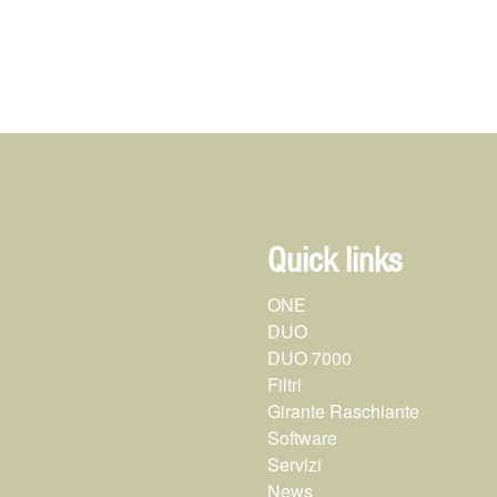
Quick links
ONE
DUO
DUO 7000
Filtri
Girante Raschiante
Software
Servizi
News