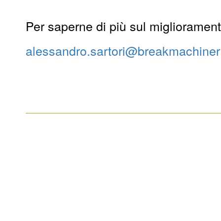
Per saperne di più sul miglioramento 
alessandro.sartori@breakmachine