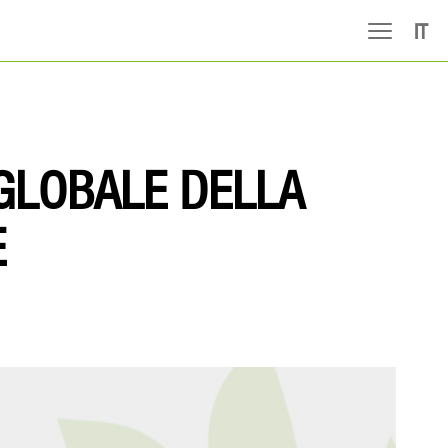
IT
 GLOBALE DELLA
E