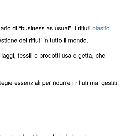
o di “business as usual”, i rifiuti
plastici
ione dei rifiuti in tutto il mondo.
ggi, tessili e prodotti usa e getta, che
gie essenziali per ridurre i rifiuti mal gestiti,