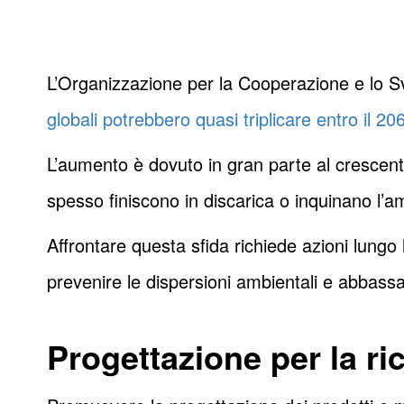
L’Organizzazione per la Cooperazione e lo Sv
globali potrebbero quasi triplicare entro il 20
L’aumento è dovuto in gran parte al crescent
spesso finiscono in discarica o inquinano l’a
Affrontare questa sfida richiede azioni lungo l’i
prevenire le dispersioni ambientali e abbassa
Progettazione per la ric