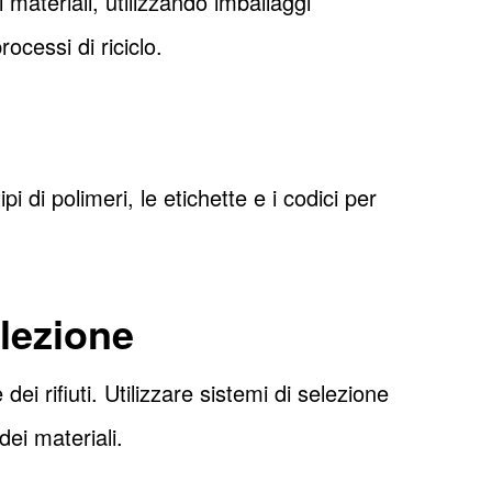
 materiali, utilizzando imballaggi
ocessi di riciclo.
i di polimeri, le etichette e i codici per
elezione
ei rifiuti. Utilizzare sistemi di selezione
dei materiali.