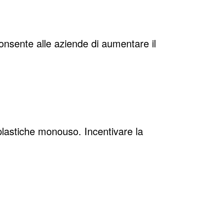
consente alle aziende di aumentare il
e plastiche monouso. Incentivare la