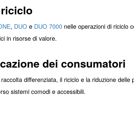
riciclo
ONE
,
DUO
e
DUO 7000
nelle operazioni di riciclo 
ci in risorse di valore.
cazione dei consumatori
ccolta differenziata, il riciclo e la riduzione dell
erso sistemi comodi e accessibili.