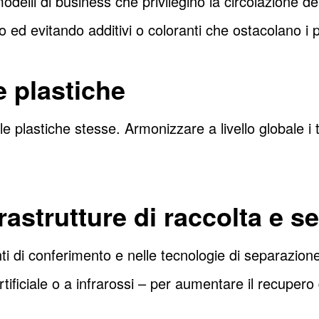
elli di business che privilegino la circolazione dei
ed evitando additivi o coloranti che ostacolano i pr
e plastiche
 plastiche stesse. Armonizzare a livello globale i tip
rastrutture di raccolta e s
ti di conferimento e nelle tecnologie di separazione d
rtificiale o a infrarossi – per aumentare il recupero 