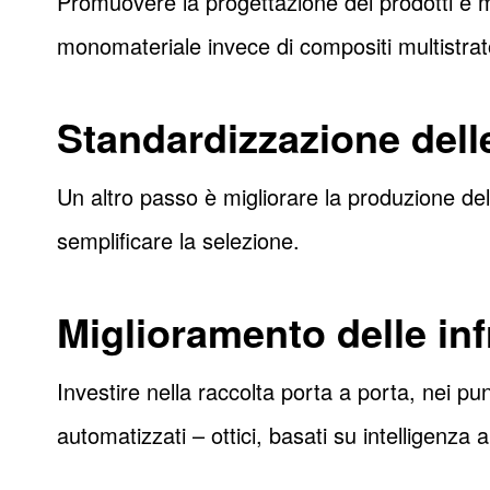
Promuovere la progettazione dei prodotti e mod
monomateriale invece di compositi multistrato 
Standardizzazione dell
Un altro passo è migliorare la produzione delle
semplificare la selezione.
Miglioramento delle inf
Investire nella raccolta porta a porta, nei pun
automatizzati – ottici, basati su intelligenza a