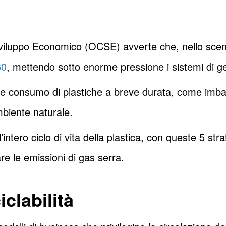
iluppo Economico (OCSE) avverte che, nello scenari
60
, mettendo sotto enorme pressione i sistemi di gest
e consumo di plastiche a breve durata, come imballa
mbiente naturale.
ntero ciclo di vita della plastica, con queste 5 strate
re le emissioni di gas serra.
iclabilità