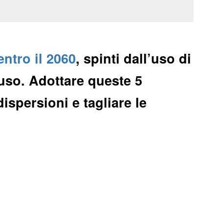
entro il 2060
, spinti dall’uso di
ouso. Adottare queste 5
dispersioni e tagliare le